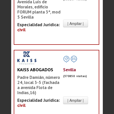
Avenida Luís de
Morales, edificio
FORUM planta 3ª, mod
5 Sevilla
Especialidad Juridica:
civil
Sevilla
KAISS ABOGADOS
(370850 visitas)
Padre Damián, número
24, local 3-5 (fachada
a avenida Flota de
Indias,16)
Especialidad Juridica:
civil