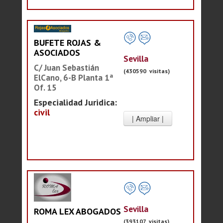
BUFETE ROJAS &
ASOCIADOS
Sevilla
C/ Juan Sebastián
(430590 visitas)
ElCano, 6-B Planta 1ª
Of. 15
Especialidad Juridica:
civil
Sevilla
ROMA LEX ABOGADOS
(393107 visitas)