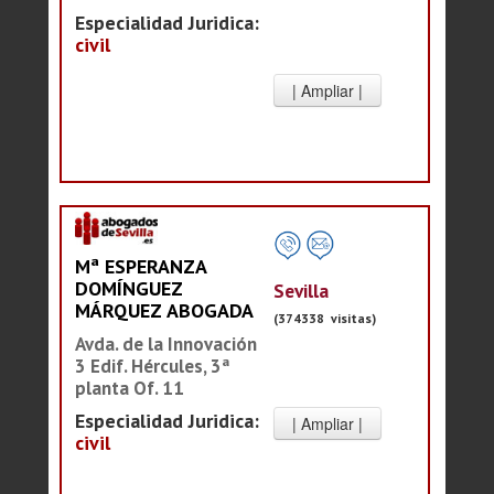
Especialidad Juridica:
civil
Mª ESPERANZA
DOMÍNGUEZ
Sevilla
MÁRQUEZ ABOGADA
(374338 visitas)
Avda. de la Innovación
3 Edif. Hércules, 3ª
planta Of. 11
Especialidad Juridica:
civil