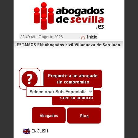
Inicio
23:49:49
- 7 agosto 2026
ESTAMOS EN: Abogados civil Villanueva de San Juan
Pregunte a un abogado
sin compromiso
Cree su anuncio
Abogados
Blog
ENGLISH