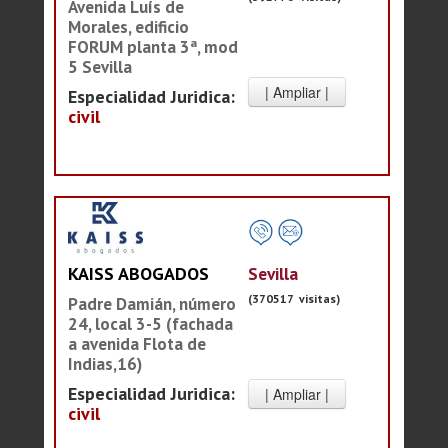
Avenida Luís de
Morales, edificio
FORUM planta 3ª, mod
5 Sevilla
Especialidad Juridica:
civil
Sevilla
KAISS ABOGADOS
(370517 visitas)
Padre Damián, número
24, local 3-5 (fachada
a avenida Flota de
Indias,16)
Especialidad Juridica:
civil