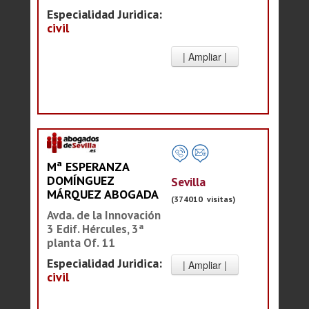
Especialidad Juridica:
civil
Mª ESPERANZA
DOMÍNGUEZ
Sevilla
MÁRQUEZ ABOGADA
(374010 visitas)
Avda. de la Innovación
3 Edif. Hércules, 3ª
planta Of. 11
Especialidad Juridica:
civil