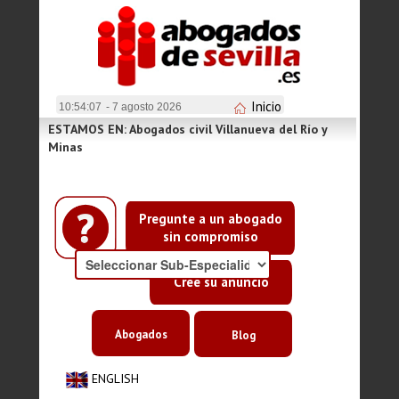
Inicio
10:54:08
- 7 agosto 2026
ESTAMOS EN: Abogados civil Villanueva del Río y
Minas
Pregunte a un abogado
sin compromiso
Cree su anuncio
Abogados
Blog
ENGLISH