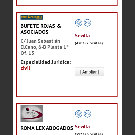
BUFETE ROJAS &
ASOCIADOS
Sevilla
C/ Juan Sebastián
(430252 visitas)
ElCano, 6-B Planta 1ª
Of. 15
Especialidad Juridica:
civil
Sevilla
ROMA LEX ABOGADOS
(392776 visitas)