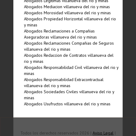
Abogados Legí­timas villanueva del rio y minas
Abogados Mediacion villanueva del rio y minas
Abogados Morosidad villanueva del rio y minas
Abogados Propiedad Horizontal villanueva del rio
y minas
Abogados Reclamaciones a Compañias
Aseguradoras villanueva del rio y minas
Abogados Reclamaciones Compañias de Seguros
villanueva del rio y minas
Abogados Redaccion de Contratos villanueva del
rio y minas
Abogados Responsabilidad Civil villanueva del rio y
minas
Abogados Responsabilidad Extracontractual
villanueva del rio y minas
Abogados Sociedades Civiles villanueva del rio y
minas
Abogados Usufructos villanueva del rio y minas
Todos los derechos reservados 2026 |
Aviso Legal
|