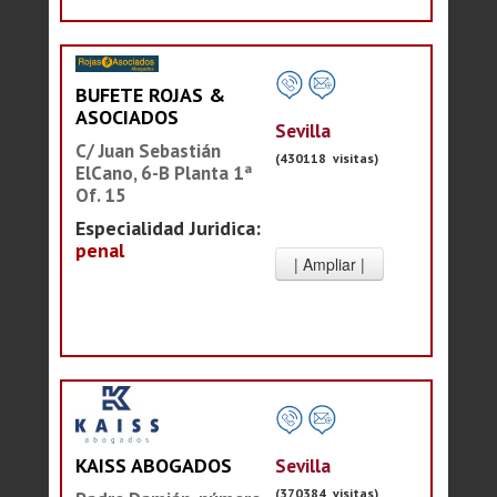
BUFETE ROJAS &
ASOCIADOS
Sevilla
C/ Juan Sebastián
(430118 visitas)
ElCano, 6-B Planta 1ª
Of. 15
Especialidad Juridica:
penal
Sevilla
KAISS ABOGADOS
(370384 visitas)