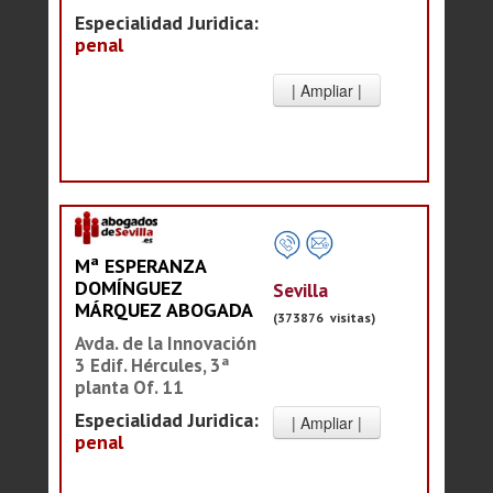
Especialidad Juridica:
penal
Mª ESPERANZA
DOMÍNGUEZ
Sevilla
MÁRQUEZ ABOGADA
(373876 visitas)
Avda. de la Innovación
3 Edif. Hércules, 3ª
planta Of. 11
Especialidad Juridica:
penal