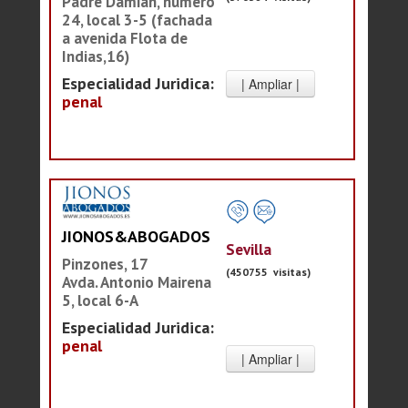
Padre Damián, número
24, local 3-5 (fachada
a avenida Flota de
Indias,16)
Especialidad Juridica:
penal
JIONOS&ABOGADOS
Sevilla
Pinzones, 17
(450755 visitas)
Avda. Antonio Mairena
5, local 6-A
Especialidad Juridica:
penal