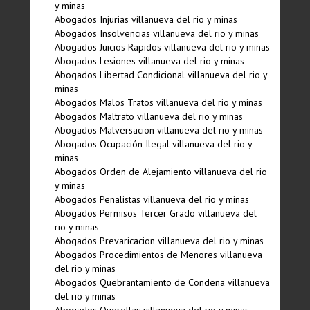
y minas
Abogados Injurias villanueva del rio y minas
Abogados Insolvencias villanueva del rio y minas
Abogados Juicios Rapidos villanueva del rio y minas
Abogados Lesiones villanueva del rio y minas
Abogados Libertad Condicional villanueva del rio y
minas
Abogados Malos Tratos villanueva del rio y minas
Abogados Maltrato villanueva del rio y minas
Abogados Malversacion villanueva del rio y minas
Abogados Ocupación Ilegal villanueva del rio y
minas
Abogados Orden de Alejamiento villanueva del rio
y minas
Abogados Penalistas villanueva del rio y minas
Abogados Permisos Tercer Grado villanueva del
rio y minas
Abogados Prevaricacion villanueva del rio y minas
Abogados Procedimientos de Menores villanueva
del rio y minas
Abogados Quebrantamiento de Condena villanueva
del rio y minas