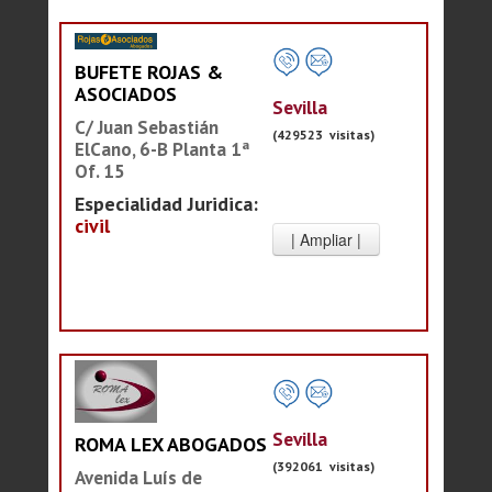
BUFETE ROJAS &
ASOCIADOS
Sevilla
C/ Juan Sebastián
(429523 visitas)
ElCano, 6-B Planta 1ª
Of. 15
Especialidad Juridica:
civil
Sevilla
ROMA LEX ABOGADOS
(392061 visitas)
Avenida Luís de