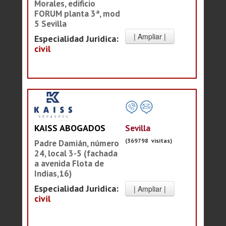
Morales, edificio
FORUM planta 3ª, mod
5 Sevilla
Especialidad Juridica:
civil
Sevilla
KAISS ABOGADOS
(369798 visitas)
Padre Damián, número
24, local 3-5 (fachada
a avenida Flota de
Indias,16)
Especialidad Juridica:
civil