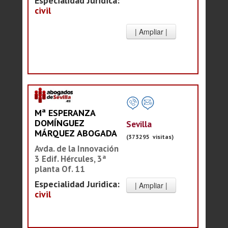
Especialidad Juridica:
civil
Mª ESPERANZA
DOMÍNGUEZ
Sevilla
MÁRQUEZ ABOGADA
(373295 visitas)
Avda. de la Innovación
3 Edif. Hércules, 3ª
planta Of. 11
Especialidad Juridica:
civil