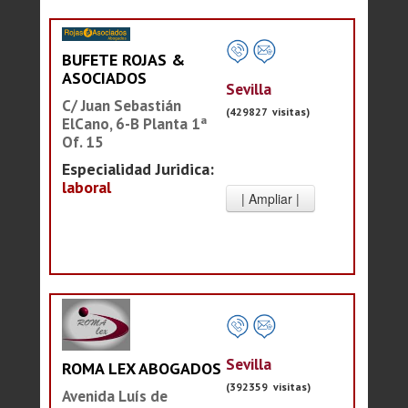
BUFETE ROJAS &
ASOCIADOS
Sevilla
C/ Juan Sebastián
(429827 visitas)
ElCano, 6-B Planta 1ª
Of. 15
Especialidad Juridica:
laboral
Sevilla
ROMA LEX ABOGADOS
(392359 visitas)
Avenida Luís de