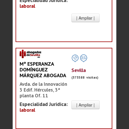
Especialidad Juridica:
laboral
Mª ESPERANZA
DOMÍNGUEZ
Sevilla
MÁRQUEZ ABOGADA
(373588 visitas)
Avda. de la Innovación
3 Edif. Hércules, 3ª
planta Of. 11
Especialidad Juridica:
laboral