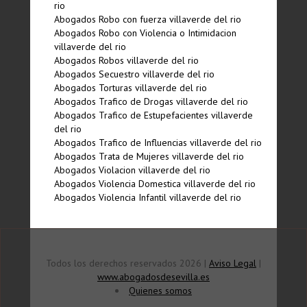
rio
Abogados Robo con fuerza villaverde del rio
Abogados Robo con Violencia o Intimidacion
villaverde del rio
Abogados Robos villaverde del rio
Abogados Secuestro villaverde del rio
Abogados Torturas villaverde del rio
Abogados Trafico de Drogas villaverde del rio
Abogados Trafico de Estupefacientes villaverde
del rio
Abogados Trafico de Influencias villaverde del rio
Abogados Trata de Mujeres villaverde del rio
Abogados Violacion villaverde del rio
Abogados Violencia Domestica villaverde del rio
Abogados Violencia Infantil villaverde del rio
Todos los derechos reservados 2026 |
Aviso Legal
|
www.abogadosdesevilla.es
Quienes somos