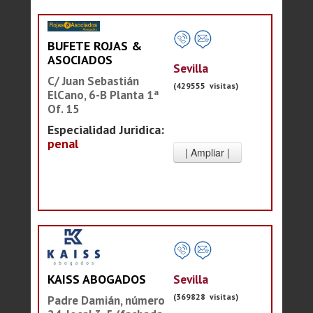
BUFETE ROJAS &
ASOCIADOS
Sevilla
C/ Juan Sebastián
(429555 visitas)
ElCano, 6-B Planta 1ª
Of. 15
Especialidad Juridica:
penal
Sevilla
KAISS ABOGADOS
(369828 visitas)
Padre Damián, número