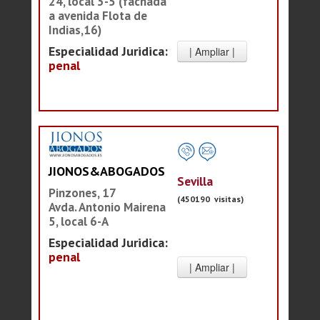
24, local 3-5 (fachada
a avenida Flota de
Indias,16)
Especialidad Juridica:
penal
JIONOS&ABOGADOS
Sevilla
Pinzones, 17
(450190 visitas)
Avda. Antonio Mairena
5, local 6-A
Especialidad Juridica:
penal