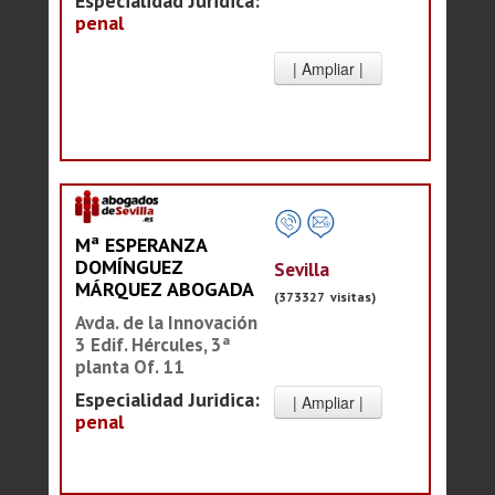
Especialidad Juridica:
penal
Mª ESPERANZA
DOMÍNGUEZ
Sevilla
MÁRQUEZ ABOGADA
(373327 visitas)
Avda. de la Innovación
3 Edif. Hércules, 3ª
planta Of. 11
Especialidad Juridica:
penal