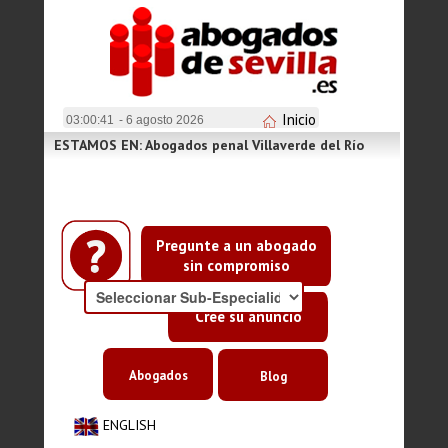
Inicio
03:00:42
- 6 agosto 2026
ESTAMOS EN: Abogados penal Villaverde del Río
Pregunte a un abogado
sin compromiso
Cree su anuncio
Abogados
Blog
ENGLISH