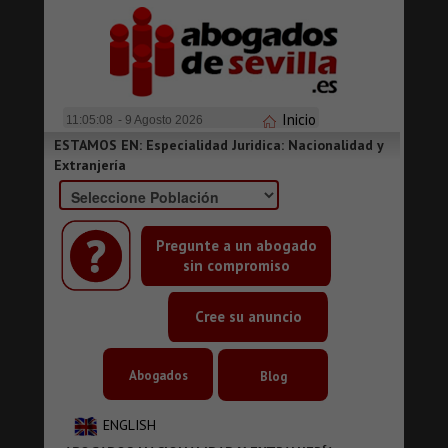
Inicio
11:05:09
- 9 Agosto 2026
ESTAMOS EN: Especialidad Juridica: Nacionalidad y
Extranjería
Pregunte a un abogado
sin compromiso
Cree su anuncio
Abogados
Blog
ENGLISH