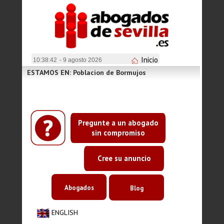
Inicio
10:38:42
- 9 agosto 2026
ESTAMOS EN: Poblacion de Bormujos
Pregunte a un abogado
sin compromiso
Cree su anuncio
Abogados
Blog
ENGLISH