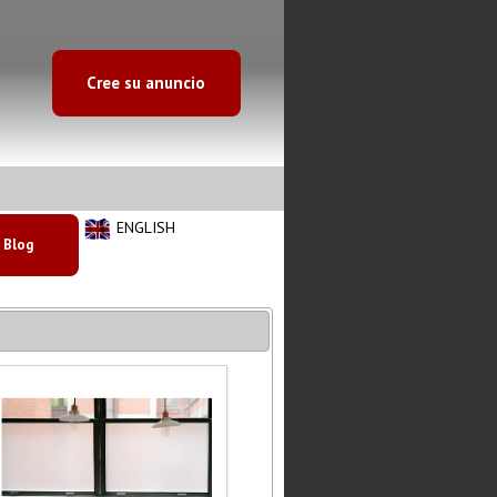
Cree su anuncio
ENGLISH
Blog