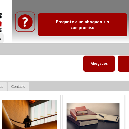
Pregunte a un abogado sin
compromiso
o
Abogados
es
Contacto