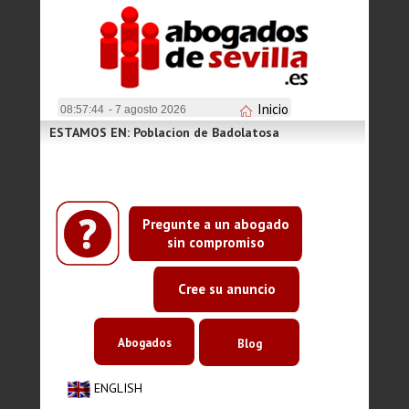
Inicio
08:57:44
- 7 agosto 2026
ESTAMOS EN: Poblacion de Badolatosa
Pregunte a un abogado
sin compromiso
Cree su anuncio
Abogados
Blog
ENGLISH