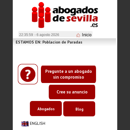
Inicio
22:35:59
- 6 agosto 2026
ESTAMOS EN: Poblacion de Paradas
Pregunte a un abogado
sin compromiso
Cree su anuncio
Abogados
Blog
ENGLISH